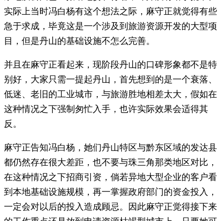
实际上当时冯白杨有这个想法之际，麻守正就觉得有些
急于求成，毕竟这是一个涉及到旅游资源开发的大型项
目，但是丹山的基础设施不怎么完善。
并且在麻守正看起来，现阶段丹山的口碑形象都不是特
别好，大家只需一提起丹山，首先想到的是一个衰落、
低迷、老旧的工业城市，与旅游胜地相差太大，假如在
这种情况之下强制匆忙入手，也许实际效果会适得其
反。
麻守正告知冯白杨，她们丹山特区与黔东区域的发达县
都仍然存在很大差距，也不要与珠三角那类地区对比，
在这种情况之下招商引资，倘若异地大型企业的客户看
到本地基础设施规模，再一掌握政府部门的资金投入，
一定会对以后的投入造成顾忌。因此麻守正觉得接下来