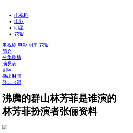
电视剧
电影
明星
花絮
电视剧
电影
明星
花絮
简介
分集剧情
演员表
剧照
播出时间
经典台词
沸腾的群山林芳菲是谁演的
林芳菲扮演者张俪资料