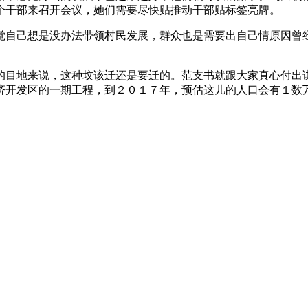
个干部来召开会议，她们需要尽快贴推动干部贴标签亮牌。
觉自己想是没办法带领村民发展，群众也是需要出自己情原因曾
的目地来说，这种坟该迁还是要迁的。范支书就跟大家真心付出
济开发区的一期工程，到２０１７年，预估这儿的人口会有１数