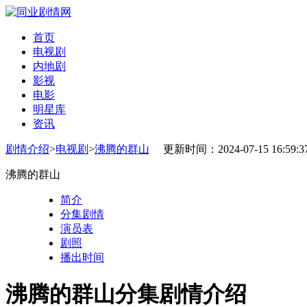
首页
电视剧
内地剧
影视
电影
明星库
资讯
剧情介绍
>
电视剧
>
沸腾的群山
更新时间：2024-07-15 16:59:3
沸腾的群山
简介
分集剧情
演员表
剧照
播出时间
沸腾的群山分集剧情介绍