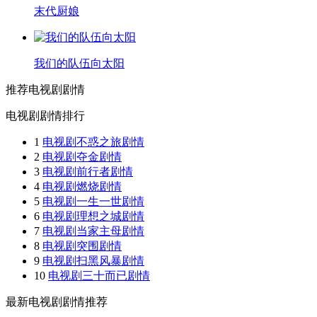
末代厨娘
我们的队伍向太阳
推荐电视剧剧情
电视剧剧情排行
1
电视剧不惑之旅剧情
2
电视剧夺金剧情
3
电视剧前行者剧情
4
电视剧燃烧剧情
5
电视剧一生一世剧情
6
电视剧理想之城剧情
7
电视剧当家主母剧情
8
电视剧突围剧情
9
电视剧扫黑风暴剧情
10
电视剧三十而已剧情
最新电视剧剧情推荐