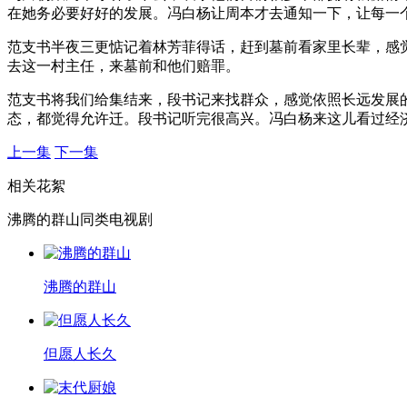
在她务必要好好的发展。冯白杨让周本才去通知一下，让每一
范支书半夜三更惦记着林芳菲得话，赶到墓前看家里长辈，感
去这一村主任，来墓前和他们赔罪。
范支书将我们给集结来，段书记来找群众，感觉依照长远发展
态，都觉得允许迁。段书记听完很高兴。冯白杨来这儿看过经
上一集
下一集
相关花絮
沸腾的群山同类电视剧
沸腾的群山
但愿人长久