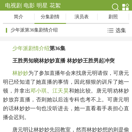
电视剧
电影
明星
花絮
简介
分集剧情
演员表
剧照
少年派第36集剧情介绍
选集
少年派剧情介绍
第36集
王胜男知晓林妙妙直播 林妙妙王胜男起冲突
林妙妙
为了参加直播年会来找唐元明请假，可唐元
明已经知道了她直播的事情，因此狠狠的训斥了她一
顿，并拿出
邓小琪
、
江天昊
和她比较。唐元明劝林妙
妙放弃直播，否则她以后连专科也考不上。可唐元明
的话林妙妙一句也没听进去，她一直看着手表担心直
播会迟到。
唐元明让林妙妙先回教室，然而林妙妙想的则是偷