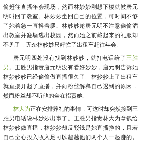
偷赶往直播年会现场，然而林妙妙刚想下楼就被唐元
明叫回了教室。林妙妙坐回自己的位置，可时间不够
了她着急一直抖着腿。林妙妙趁唐元明不注意偷偷溜
出教室并翻墙逃出校园，然而她之前藏起来的礼服却
不见了，无奈林妙妙只好拦了出租车赶往年会。
唐元明四处没有找到林妙妙，就打电话给了
王胜
男
。王胜男指责唐元明没有看好妙妙，唐元明告诉她
林妙妙妙已经偷偷做直播很久了。林妙妙上了出租车
就直接开起了直播，并向粉丝解释自己迟到的原因，
然而粉丝却不听他的全在指责她。
林大为
正在安排葬礼的事情，可这时却突然接到王
胜男电话说林妙妙出事了。王胜男指责林大为拿钱给
林妙妙做直播，林妙妙却反驳钱是她直播挣的，且若
自己全心投入收入足可以超越他们两个人一起赚的。