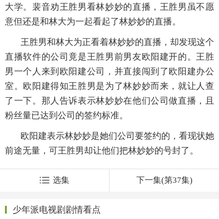
大学。裴音劝王胜男看林妙妙的直播，王胜男虽不愿
意但还是和林大为一起看起了林妙妙的直播。
王胜男和林大为正看着林妙妙的直播，却发现这个
直播软件的公司竟是王胜男前男友欧阳建开的。王胜
男一个人来到欧阳建公司，并直接闯到了欧阳建办公
室。欧阳建得知王胜男是为了林妙妙而来，就让人查
了一下。那人告诉表示林妙妙在他们公司做直播，且
粉丝量已达到公司的签约标准。
欧阳建表示林妙妙是她们公司要签约的，看现状她
前途无量，可王胜男却让他们把林妙妙的号封了。
选集
下一集(第37集)
少年派电视剧剧情看点