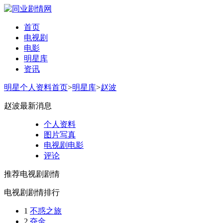
首页
电视剧
电影
明星库
资讯
明星个人资料首页
>
明星库
>
赵波
赵波最新消息
个人资料
图片写真
电视剧电影
评论
推荐电视剧剧情
电视剧剧情排行
1
不惑之旅
2
夺金