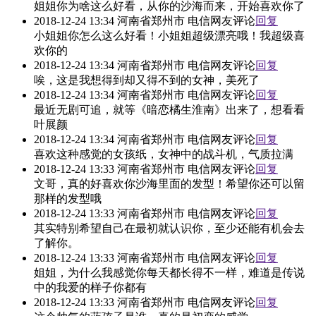
姐姐你为啥这么好看，从你的沙海而来，开始喜欢你了
2018-12-24 13:34 河南省郑州市 电信网友评论
回复
小姐姐你怎么这么好看！小姐姐超级漂亮哦！我超级喜
欢你的
2018-12-24 13:34 河南省郑州市 电信网友评论
回复
唉，这是我想得到却又得不到的女神，美死了
2018-12-24 13:34 河南省郑州市 电信网友评论
回复
最近无剧可追，就等《暗恋橘生淮南》出来了，想看看
叶展颜
2018-12-24 13:34 河南省郑州市 电信网友评论
回复
喜欢这种感觉的女孩纸，女神中的战斗机，气质拉满
2018-12-24 13:33 河南省郑州市 电信网友评论
回复
文哥，真的好喜欢你沙海里面的发型！希望你还可以留
那样的发型哦
2018-12-24 13:33 河南省郑州市 电信网友评论
回复
其实特别希望自己在最初就认识你，至少还能有机会去
了解你。
2018-12-24 13:33 河南省郑州市 电信网友评论
回复
姐姐，为什么我感觉你每天都长得不一样，难道是传说
中的我爱的样子你都有
2018-12-24 13:33 河南省郑州市 电信网友评论
回复