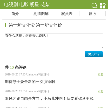
电视剧
电影
明星
花絮
简介
剧情图解
演员表
剧照
第一炉香评论 第一炉香评价
共
10
条评论
2019-06-25 17:33 Unknown网友评论
回复
期待彭于晏全新的一次演绎啊
2019-06-25 17:33 Unknown网友评论
回复
随风奔跑自由是方向，小马儿冲啊！我要看你马甲线